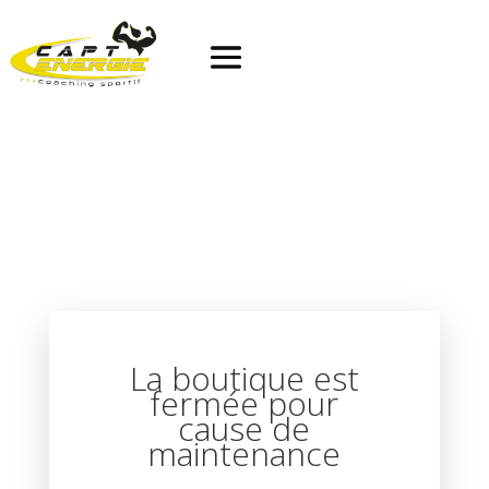
La boutique est
fermée pour
cause de
maintenance