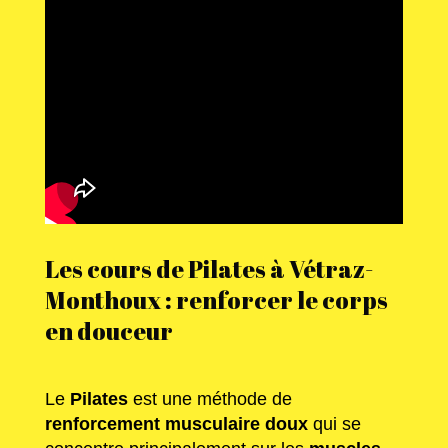
Les cours de Pilates à Vétraz-
Monthoux : renforcer le corps
en douceur
Le
Pilates
est une méthode de
renforcement musculaire doux
qui se