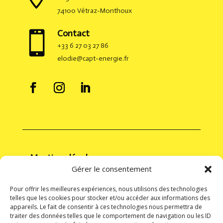
74100 Vétraz-Monthoux
Contact

+33 6 27 03 27 86
elodie@capt-energie.fr
Mentions légales
Gérer le consentement
Mentions Légales
Politique de cookies
Pour offrir les meilleures expériences, nous utilisons des technologies
telles que les cookies pour stocker et/ou accéder aux informations des
Politique de confidentialité
appareils. Le fait de consentir à ces technologies nous permettra de
traiter des données telles que le comportement de navigation ou les ID
Conditions générales