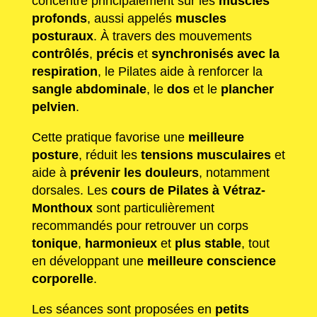
concentre principalement sur les
muscles
profonds
, aussi appelés
muscles
posturaux
. À travers des mouvements
contrôlés
,
précis
et
synchronisés avec la
respiration
, le Pilates aide à renforcer la
sangle abdominale
, le
dos
et le
plancher
pelvien
.
Cette pratique favorise une
meilleure
posture
, réduit les
tensions musculaires
et
aide à
prévenir les douleurs
, notamment
dorsales. Les
cours de Pilates à Vétraz-
Monthoux
sont particulièrement
recommandés pour retrouver un corps
tonique
,
harmonieux
et
plus stable
, tout
en développant une
meilleure conscience
corporelle
.
Les séances sont proposées en
petits