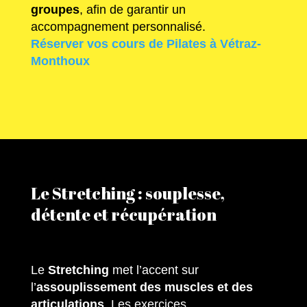
groupes
, afin de garantir un
accompagnement personnalisé.
Réserver vos cours de Pilates à Vétraz-
Monthoux
Le Stretching : souplesse,
détente et récupération
Le
Stretching
met l’accent sur
l’
assouplissement des muscles et des
articulations
. Les exercices