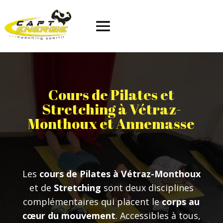
Cours de Pilates et
Stretching à Vétraz-
Monthoux et Annemasse
Les
cours de Pilates à Vétraz-Monthoux
et de
Stretching
sont deux disciplines
complémentaires qui placent le
corps au
cœur du mouvement
. Accessibles à tous,