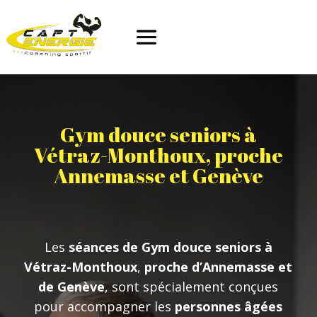
Gym douce seniors à
Vétraz-Monthoux, proche
Annemasse et Genève
Les
séances de Gym douce seniors à
Vétraz-Monthoux
,
proche d’Annemasse et
de Genève
, sont spécialement conçues
pour accompagner les
personnes âgées