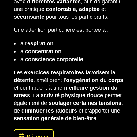
avec
différentes variantes
, afin de garantir
une pratique
confortable
,
adaptée
et
sécurisante
pour tous les participants.
Une attention particulière est portée à :
la
respiration
la
concentration
la
conscience corporelle
Les
exercices respiratoires
favorisent la
détente
, améliorent l’
oxygénation du corps
et contribuent à une
meilleure gestion du
stress
. La
activité physique douce
permet
également de
soulager certaines tensions
,
de
diminuer les raideurs
et d’apporter une
sensation générale de bien-être
.
Réserver