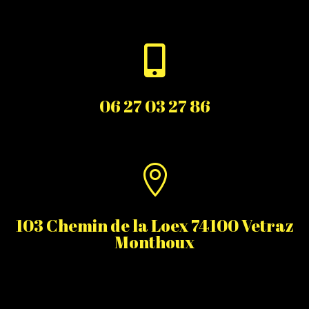

06 27 03 27 86

103 Chemin de la Loex 74100 Vetraz
Monthoux