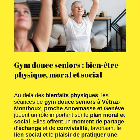
Gym douce seniors : bien-être
physique, moral et social
Au-delà des
bienfaits physiques
, les
séances de
gym douce seniors à Vétraz-
Monthoux
,
proche Annemasse et Genève
,
jouent un rôle important sur le
plan moral et
social
. Elles offrent un
moment de partage
,
d’
échange
et de
convivialité
, favorisant le
lien social
et le
plaisir de pratiquer une