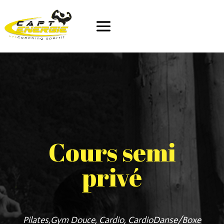
Cours semi
privé
Pilates,Gym Douce, Cardio, CardioDanse/Boxe