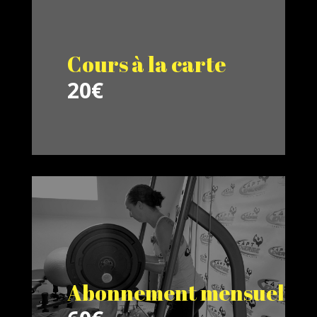
Cours à la carte
20€
Abonnement mensuel