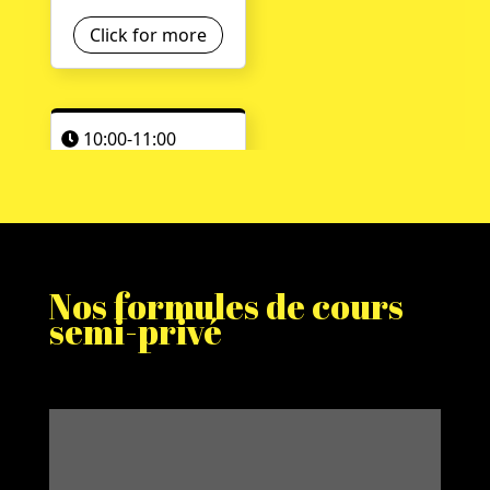
Nos formules de cours
semi-privé