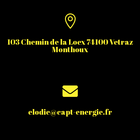

103 Chemin de la Loex 74100 Vetraz
Monthoux

elodie@capt-energie.fr